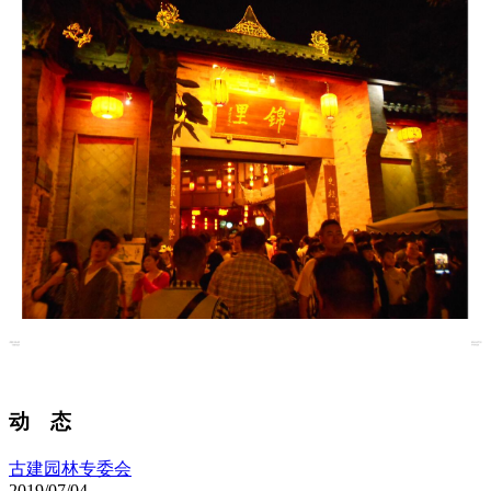
动 态
古建园林专委会
2019/07/04