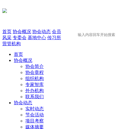
首页
协会概况
协会动态
会员
风采
专委会
基地中心
传习所
营管机构
首页
协会概况
协会简介
协会章程
组织机构
专家智库
外办机构
联系我们
协会动态
实时动态
节会活动
项目考察
媒体摘要