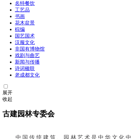
名特餐饮
工艺品
书画
花木盆景
棕编
国艺国术
汉服文化
非国有博物馆
戏剧与曲艺
新闻与传播
诗词楹联
老成都文化
展开
收起
古建园林专委会
中国传统建筑、园林艺术是中华文化中