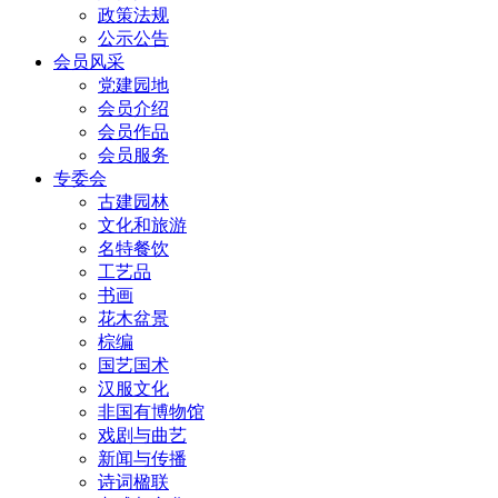
政策法规
公示公告
会员风采
党建园地
会员介绍
会员作品
会员服务
专委会
古建园林
文化和旅游
名特餐饮
工艺品
书画
花木盆景
棕编
国艺国术
汉服文化
非国有博物馆
戏剧与曲艺
新闻与传播
诗词楹联