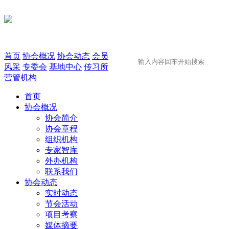
首页
协会概况
协会动态
会员
风采
专委会
基地中心
传习所
营管机构
首页
协会概况
协会简介
协会章程
组织机构
专家智库
外办机构
联系我们
协会动态
实时动态
节会活动
项目考察
媒体摘要