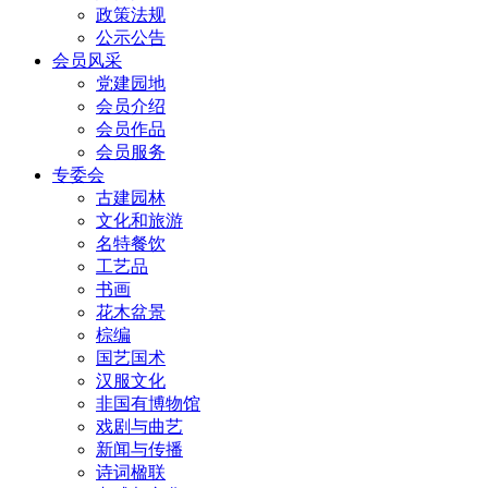
政策法规
公示公告
会员风采
党建园地
会员介绍
会员作品
会员服务
专委会
古建园林
文化和旅游
名特餐饮
工艺品
书画
花木盆景
棕编
国艺国术
汉服文化
非国有博物馆
戏剧与曲艺
新闻与传播
诗词楹联