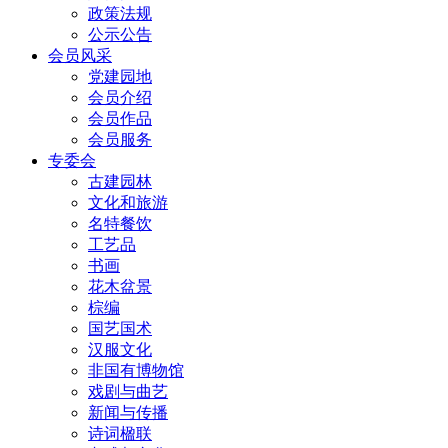
政策法规
公示公告
会员风采
党建园地
会员介绍
会员作品
会员服务
专委会
古建园林
文化和旅游
名特餐饮
工艺品
书画
花木盆景
棕编
国艺国术
汉服文化
非国有博物馆
戏剧与曲艺
新闻与传播
诗词楹联