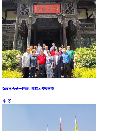
张丽君会长一行前往郫都区考察交流
更多