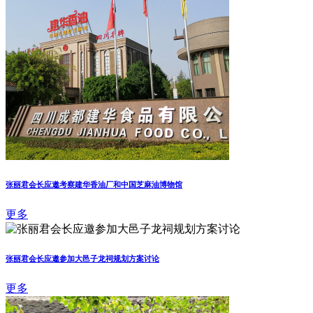
张丽君会长应邀考察建华香油厂和中国芝麻油博物馆
更多
张丽君会长应邀参加大邑子龙祠规划方案讨论
更多