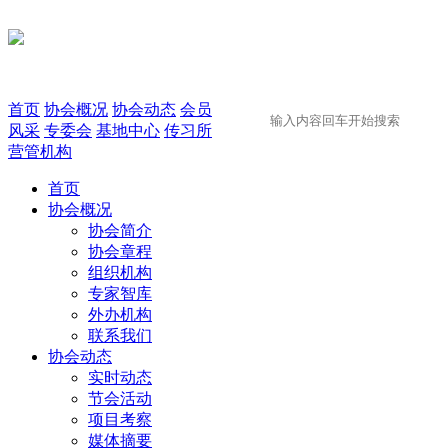
首页
协会概况
协会动态
会员
风采
专委会
基地中心
传习所
营管机构
首页
协会概况
协会简介
协会章程
组织机构
专家智库
外办机构
联系我们
协会动态
实时动态
节会活动
项目考察
媒体摘要