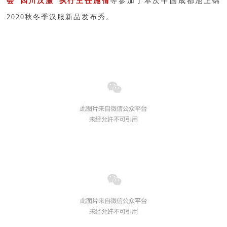
会“四川汉服”执行主任施倩
等参加了本次中国成都池上锦
2020秋冬季汉服新品
发布秀。