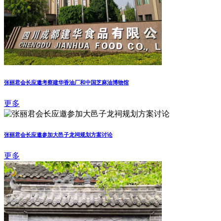
张丽君会长应邀考察建华香油厂和中国芝麻油博物馆
更多
张丽君会长应邀参加大邑子龙祠规划方案讨论
更多