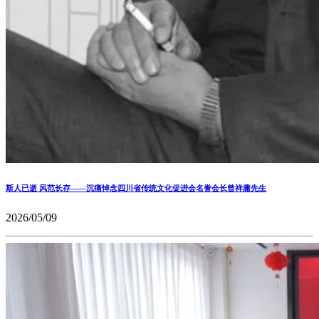
斯人已逝 风范长存——沉痛悼念四川省传统文化促进会名誉会长曾祥庸先生
2026/05/09