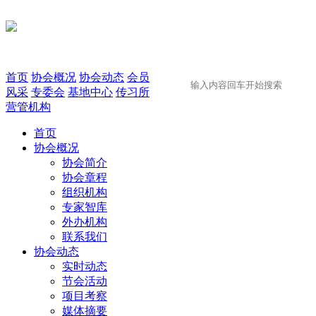
首页
协会概况
协会动态
会员
风采
专委会
基地中心
传习所
营管机构
首页
协会概况
协会简介
协会章程
组织机构
专家智库
外办机构
联系我们
协会动态
实时动态
节会活动
项目考察
媒体摘要