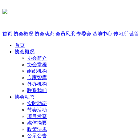
首页
协会概况
协会动态
会员风采
专委会
基地中心
传习所
营
首页
协会概况
协会简介
协会章程
组织机构
专家智库
外办机构
联系我们
协会动态
实时动态
节会活动
项目考察
媒体摘要
政策法规
公示公告