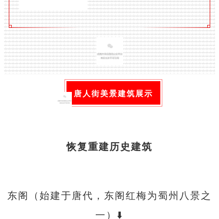
唐人街美景
建筑展示
恢复重建历史建筑
东阁（始建于唐代，东阁红梅为蜀州八景之
一）⬇️