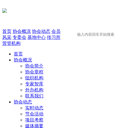
首页
协会概况
协会动态
会员
风采
专委会
基地中心
传习所
营管机构
首页
协会概况
协会简介
协会章程
组织机构
专家智库
外办机构
联系我们
协会动态
实时动态
节会活动
项目考察
媒体摘要