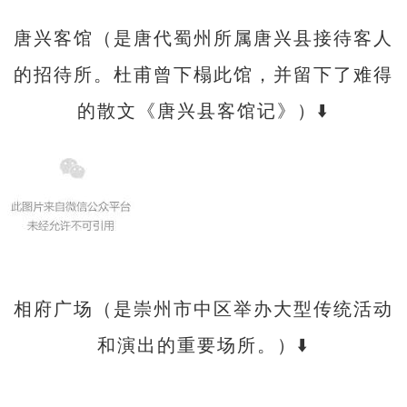
唐兴客馆（是唐代蜀州所属唐兴县接待客人
的招待所。杜甫曾下榻此馆，并留下了难得
的散文《唐兴县客馆记》）⬇️
相府广场（是崇州市中区举办大型传统活动
和演出的重要场所。）⬇️