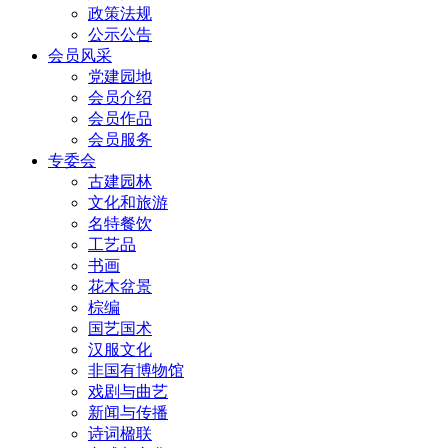
政策法规
公示公告
会员风采
党建园地
会员介绍
会员作品
会员服务
专委会
古建园林
文化和旅游
名特餐饮
工艺品
书画
花木盆景
棕编
国艺国术
汉服文化
非国有博物馆
戏剧与曲艺
新闻与传播
诗词楹联