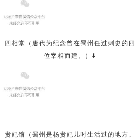
四相堂（唐代为纪念曾在蜀州任过刺史的四
位宰相而建。）⬇️
贵妃馆（蜀州是杨贵妃儿时生活过的地方。