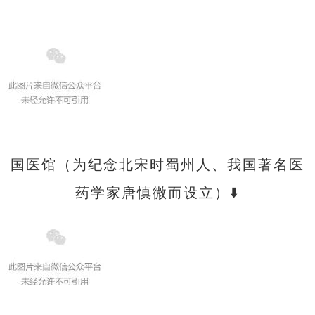
国医馆（为纪念北宋时蜀州人、我国著名医
药学家唐慎微而设立）⬇️