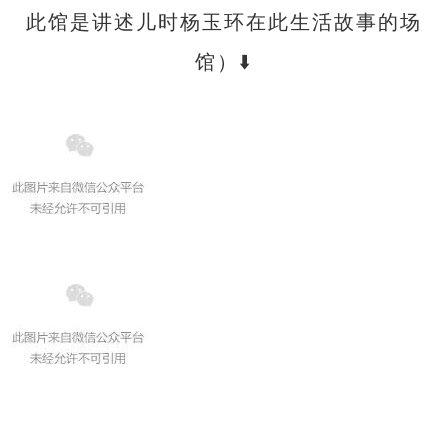
此馆是讲述儿时杨玉环在此生活故事的场
馆）⬇️