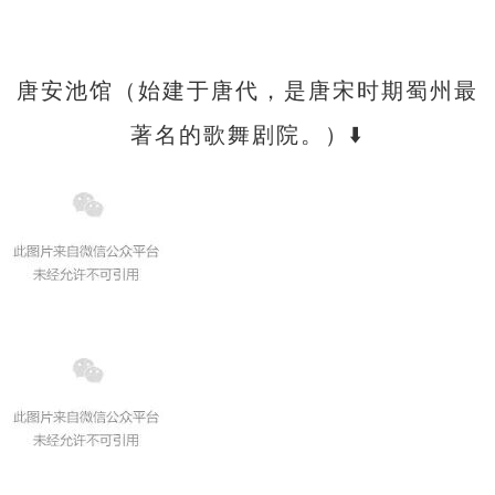
唐安池馆（始建于唐代，是唐宋时期蜀州最
著名的歌舞剧院。）⬇️