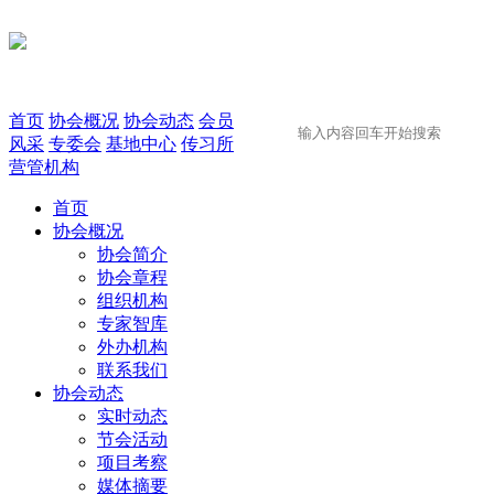
首页
协会概况
协会动态
会员
风采
专委会
基地中心
传习所
营管机构
首页
协会概况
协会简介
协会章程
组织机构
专家智库
外办机构
联系我们
协会动态
实时动态
节会活动
项目考察
媒体摘要