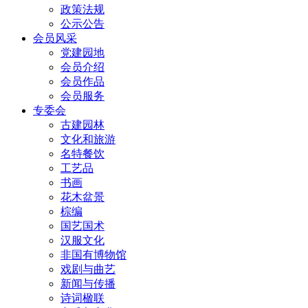
政策法规
公示公告
会员风采
党建园地
会员介绍
会员作品
会员服务
专委会
古建园林
文化和旅游
名特餐饮
工艺品
书画
花木盆景
棕编
国艺国术
汉服文化
非国有博物馆
戏剧与曲艺
新闻与传播
诗词楹联